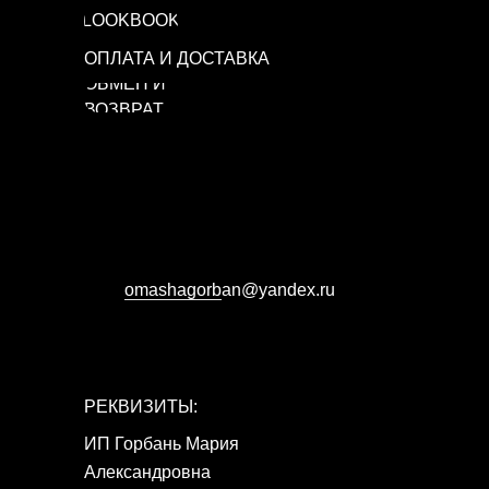
LOOKBOOK
ОПЛАТА И ДОСТАВКА
ОБМЕН И
ВОЗВРАТ
omashagorb
аn@yandex.ru
РЕКВИЗИТЫ:
ИП Горбань Мария
Александровна