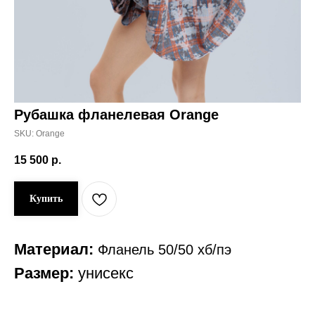
Рубашка фланелевая Orange
SKU:
Orange
15 500
р.
Купить
Материал:
Фланель 50/50 хб/пэ
Размер:
унисекс