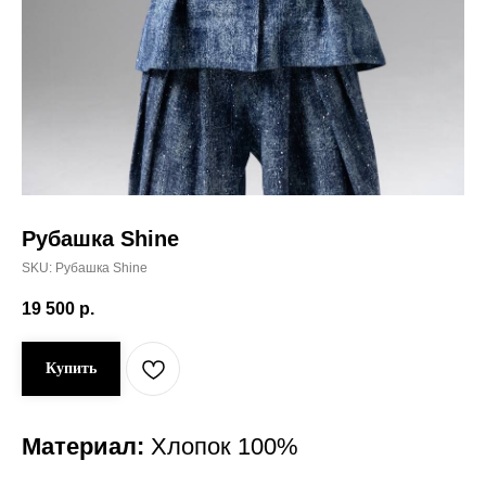
Рубашка Shine
SKU:
Рубашка Shine
19 500
р.
Купить
Материал:
Хлопок 100%