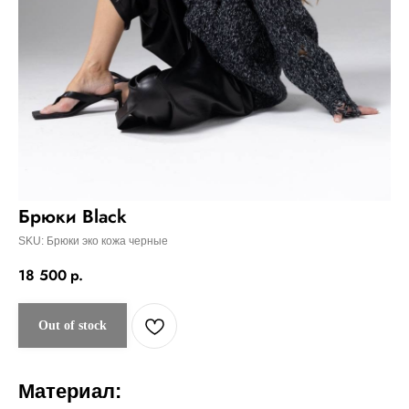
Брюки Black
SKU:
Брюки эко кожа черные
18 500
р.
Out of stock
Материал: