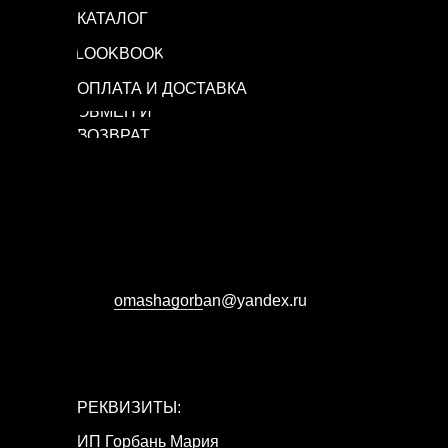
КАТАЛОГ
LOOKBOOK
ОПЛАТА И ДОСТАВКА
ОБМЕН И
ВОЗВРАТ
omashagorb
аn@yandex.ru
РЕКВИЗИТЫ:
ИП Горбань Мария