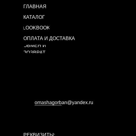
ГЛАВНАЯ
КАТАЛОГ
LOOKBOOK
ОПЛАТА И ДОСТАВКА
ОБМЕН И
ВОЗВРАТ
omashagorb
аn@yandex.ru
РЕКВИЗИТЫ: