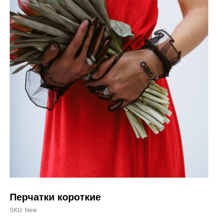
Перчатки короткие
SKU:
New