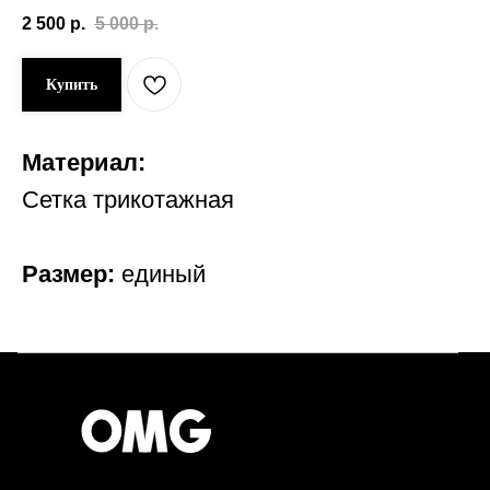
2 500
р.
5 000
р.
Купить
Материал:
Сетка трикотажная
Размер:
единый