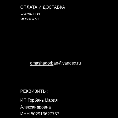
ОПЛАТА И ДОСТАВКА
ОБМЕН И
ВОЗВРАТ
omashagorb
аn@yandex.ru
РЕКВИЗИТЫ:
ИП Горбань Мария
Александровна
ИНН 502913627737