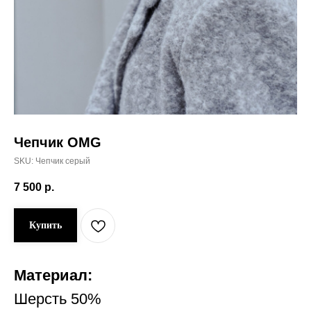
Чепчик OMG
SKU:
Чепчик серый
7 500
р.
Купить
Материал:
Шерсть 50%