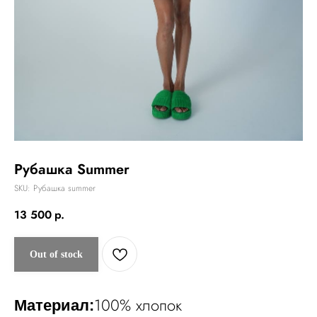
Рубашка Summer
SKU:
Рубашка summer
13 500
р.
Out of stock
100% хлопок
Материал: