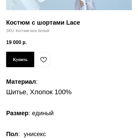
Костюм с шортами Lace
SKU:
Костюм lace белый
19 000
р.
Купить
Материал
:
Шитье, Хлопок 100%
Размер
:
единый
Пол
:
унисекс