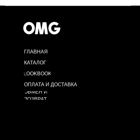
ГЛАВНАЯ
КАТАЛОГ
LOOKBOOK
ОПЛАТА И ДОСТАВКА
ОБМЕН И
ВОЗВРАТ