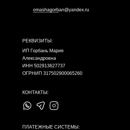
omashagorb
аn@yandex.ru
РЕКВИЗИТЫ:
ИП Горбань Мария
Александровна
ИНН 502913627737
ОГРНИП 317502900065260
КОНТАКТЫ:
ПЛАТЕЖНЫЕ СИСТЕМЫ: