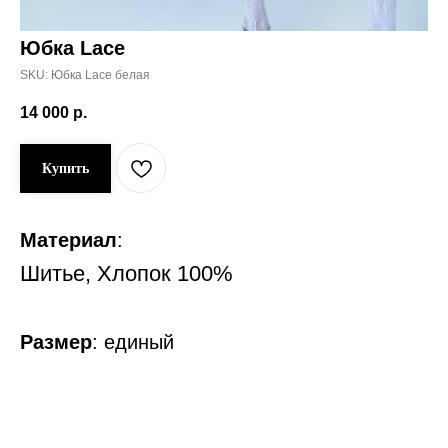
Юбка Lace
SKU:
Юбка Lace белая
14 000
р.
Купить
Материал
:
Шитье, Хлопок 100%
Размер
:
единый