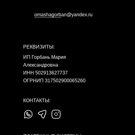
omashagorb
аn@yandex.ru
РЕКВИЗИТЫ:
ИП Горбань Мария
Александровна
ИНН 502913627737
ОГРНИП 317502900065260
КОНТАКТЫ: