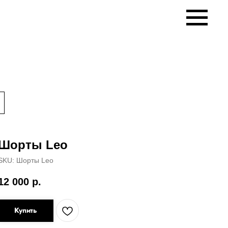
Шорты Leo
SKU:
Шорты Leo
12 000
р.
Купить