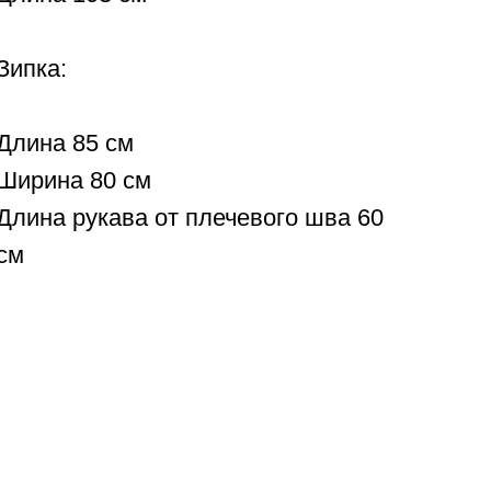
Зипка:
Длина 85 см
Ширина 80 см
Длина рукава от плечевого шва 60
см