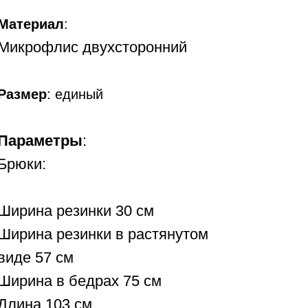
Материал
:
Микрофлис двухсторонний
Размер
:
единый
Параметры
:
Брюки:
Ширина резинки 30 см
Ширина резинки в растянутом
виде 57 см
Ширина в бедрах 75 см
Длина 103 см